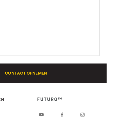
CONTACT OPNEMEN
FUTURO™
EN