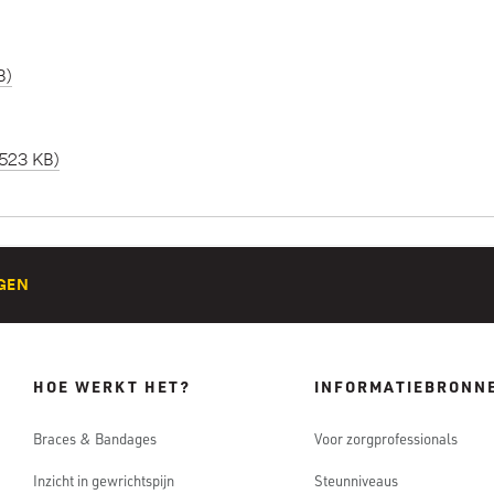
B)
 523 KB)
GEN
HOE WERKT HET?
INFORMATIEBRONN
Braces & Bandages
Voor zorgprofessionals
Inzicht in gewrichtspijn
Steunniveaus