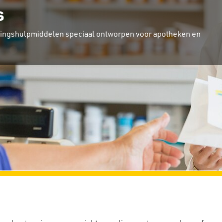
s
idingshulpmiddelen speciaal ontworpen voor apotheken en