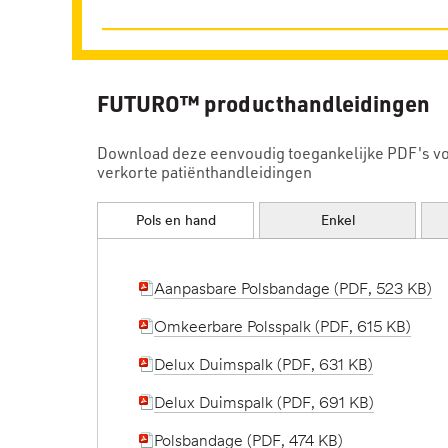
FUTURO™ producthandleidingen
Download deze eenvoudig toegankelijke PDF's voo
verkorte patiënthandleidingen
Pols en hand
Enkel
Aanpasbare Polsbandage (PDF, 523 KB)
Omkeerbare Polsspalk (PDF, 615 KB)
Delux Duimspalk (PDF, 631 KB)
Delux Duimspalk (PDF, 691 KB)
Polsbandage (PDF, 474 KB)