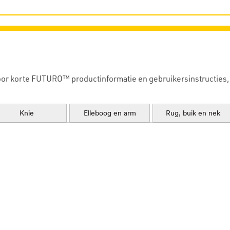
r korte FUTURO™ productinformatie en gebruikersinstructies, 
Knie
Elleboog en arm
Rug, buik en nek