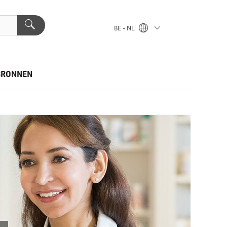
BE - NL
BRONNEN