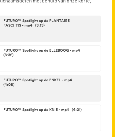
s lichaamsdelen met behulp van onze korte,
FUTURO™ Spotlight op de PLANTAIRE
FASCIITIS - mp4 (3:13)
FUTURO™ Spotlight op de ELLEBOOG - mp4
(3:32)
FUTURO™ Spotlight op de ENKEL - mp4
(4:08)
FUTURO™ Spotlight op de KNIE - mp4 (4:21)