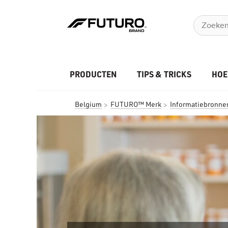
PRODUCTEN
TIPS & TRICKS
HOE
Belgium
FUTURO™ Merk
Informatiebronne