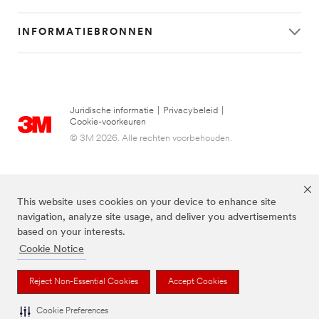
INFORMATIEBRONNEN
Juridische informatie
|
Privacybeleid
|
Cookie-voorkeuren
© 3M 2026. Alle rechten voorbehouden.
This website uses cookies on your device to enhance site
navigation, analyze site usage, and deliver you advertisements
based on your interests.
Cookie Notice
FUTURO is een handelsmerk van 3M.
Reject Non-Essential Cookies
Accept Cookies
Cookie Preferences