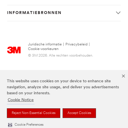
INFORMATIEBRONNEN
Juridische informatie
|
Privacybeleid
|
Cookie-voorkeuren
© 3M 2026. Alle rechten voorbehouden.
This website uses cookies on your device to enhance site
navigation, analyze site usage, and deliver you advertisements
based on your interests.
Cookie Notice
FUTURO is een handelsmerk van 3M.
Reject Non-Essential Cookies
Accept Cookies
Cookie Preferences