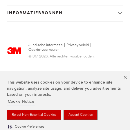
INFORMATIEBRONNEN
Juridische informatie
|
Privacybeleid
|
Cookie-voorkeuren
© 3M 2026. Alle rechten voorbehouden.
This website uses cookies on your device to enhance site
navigation, analyze site usage, and deliver you advertisements
based on your interests.
Cookie Notice
FUTURO is een handelsmerk van 3M.
Reject Non-Essential Cookies
Accept Cookies
Cookie Preferences