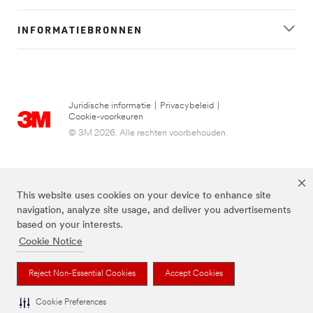
INFORMATIEBRONNEN
Juridische informatie
|
Privacybeleid
|
Cookie-voorkeuren
© 3M 2026. Alle rechten voorbehouden.
This website uses cookies on your device to enhance site
navigation, analyze site usage, and deliver you advertisements
based on your interests.
Cookie Notice
FUTURO is een handelsmerk van 3M.
Reject Non-Essential Cookies
Accept Cookies
Cookie Preferences