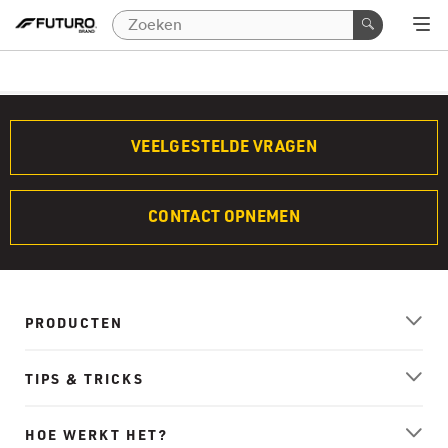
VEELGESTELDE VRAGEN
CONTACT OPNEMEN
PRODUCTEN
TIPS & TRICKS
HOE WERKT HET?