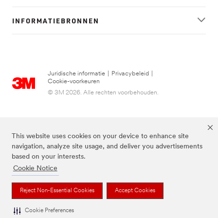
INFORMATIEBRONNEN
Juridische informatie
|
Privacybeleid
|
Cookie-voorkeuren
© 3M 2026. Alle rechten voorbehouden.
This website uses cookies on your device to enhance site
navigation, analyze site usage, and deliver you advertisements
based on your interests.
Cookie Notice
FUTURO is een handelsmerk van 3M.
Reject Non-Essential Cookies
Accept Cookies
Cookie Preferences