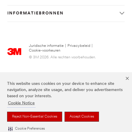
INFORMATIEBRONNEN
Juridische informatie
|
Privacybeleid
|
Cookie-voorkeuren
© 3M 2026. Alle rechten voorbehouden.
This website uses cookies on your device to enhance site
navigation, analyze site usage, and deliver you advertisements
based on your interests.
Cookie Notice
FUTURO is een handelsmerk van 3M.
Reject Non-Essential Cookies
Accept Cookies
Cookie Preferences