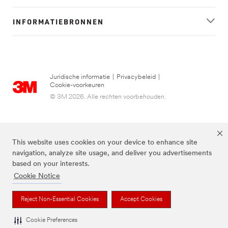
INFORMATIEBRONNEN
Juridische informatie
|
Privacybeleid
|
Cookie-voorkeuren
© 3M 2026. Alle rechten voorbehouden.
This website uses cookies on your device to enhance site
navigation, analyze site usage, and deliver you advertisements
based on your interests.
Cookie Notice
FUTURO is een handelsmerk van 3M.
Reject Non-Essential Cookies
Accept Cookies
Cookie Preferences