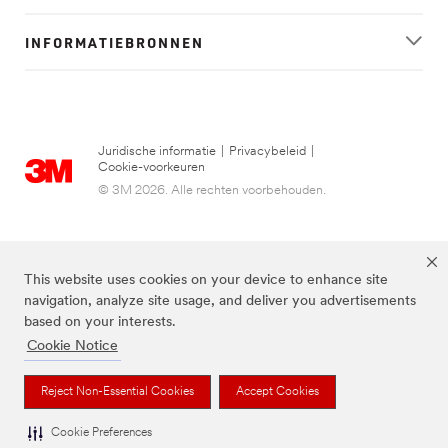
INFORMATIEBRONNEN
Juridische informatie
|
Privacybeleid
|
Cookie-voorkeuren
© 3M 2026. Alle rechten voorbehouden.
This website uses cookies on your device to enhance site
navigation, analyze site usage, and deliver you advertisements
based on your interests.
Cookie Notice
FUTURO is een handelsmerk van 3M.
Reject Non-Essential Cookies
Accept Cookies
Cookie Preferences