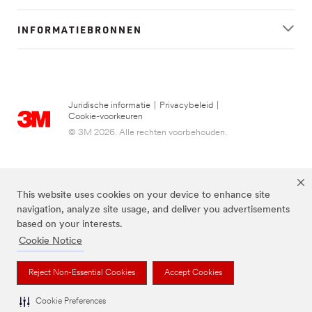
INFORMATIEBRONNEN
Juridische informatie
|
Privacybeleid
|
Cookie-voorkeuren
© 3M 2026. Alle rechten voorbehouden.
This website uses cookies on your device to enhance site
navigation, analyze site usage, and deliver you advertisements
based on your interests.
Cookie Notice
FUTURO is een handelsmerk van 3M.
Reject Non-Essential Cookies
Accept Cookies
Cookie Preferences