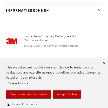
INFORMATIEBRONNEN
Juridische informatie
|
Privacybeleid
|
Cookie-voorkeuren
© 3M 2026. Alle rechten voorbehouden.
This website uses cookies on your device to enhance site
navigation, analyze site usage, and deliver you advertisements
based on your interests.
Cookie Notice
FUTURO is een handelsmerk van 3M.
Reject Non-Essential Cookies
Accept Cookies
Cookie Preferences